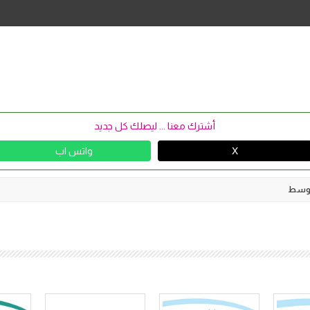
Skip
to
content
أشترك معنا ... ليصلك كل جديد
X
واتس اب
متوسط