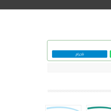
تلجرام