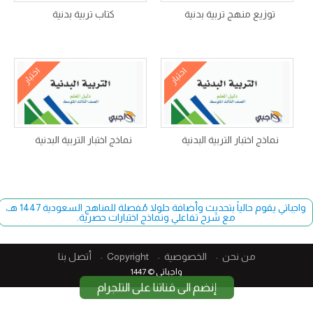
توزيع منهج تربية بدنية
كتاب تربية بدنية
اختبار
اختبار
نماذج اختبار التربية البدنية
نماذج اختبار التربية البدنية
واجباتي يقوم حالياً بتحديث وأضافة حلولا مُفصلة للمناهج السعودية 1447 هـ،
مع شرح تفاعلي ونماذج اختبارات حصرية.
من نحن
الخصوصية
Copyright​
أتصل بنا
واجباتي © 1447
إنضم الى قناتنا على التلجرام