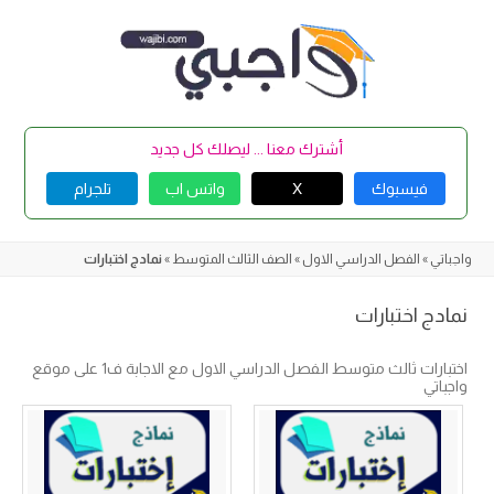
Skip
to
content
أشترك معنا ... ليصلك كل جديد
فيسبوك
X
واتس اب
تلجرام
واجباتي
»
الفصل الدراسي الاول
»
الصف الثالث المتوسط
»
نمادج اختبارات
نمادج اختبارات
اختبارات ثالث متوسط الفصل الدراسي الاول مع الاجابة ف1 على موقع
واجباتي