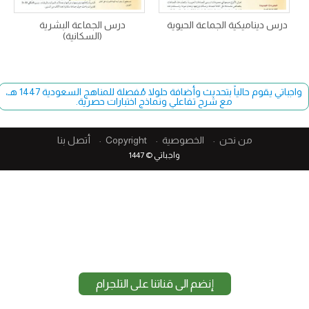
درس ديناميكية الجماعة الحيوية
درس الجماعة البشرية
(السكانية)
واجباتي يقوم حالياً بتحديث وأضافة حلولا مُفصلة للمناهج السعودية 1447 هـ،
مع شرح تفاعلي ونماذج اختبارات حصرية.
من نحن
الخصوصية
Copyright​
أتصل بنا
واجباتي © 1447
إنضم الى قناتنا على التلجرام