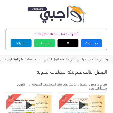
Skip
to
content
أشترك معنا ... ليصلك كل جديد
فيسبوك
X
واتس اب
تلجرام
واجباتي
»
الفصل الدراسي الثاني
»
الصف الاول الثانوي مسارات
»
مادة علم البيئة اول
»
شرح 
الفصل الثالث علم بيئة الجماعات الحيوية
شرح دروس الفصل الثالث علم بيئة الجماعات الحيوية اول ثانوي
مسارات ف2
شرح
شرح