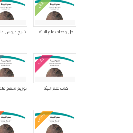
الحل
حل وحدات علم البيئة
شرح دروس علم ا
كتاب
كتاب علم البيئة
توزيع منهج علم ال
ملخص