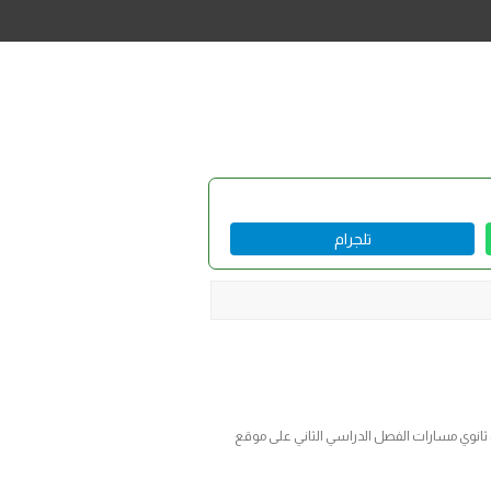
تلجرام
اعلية مقرر علم البيئه اول ثانوي مسارات الفصل الدراسي الثاني على موقع