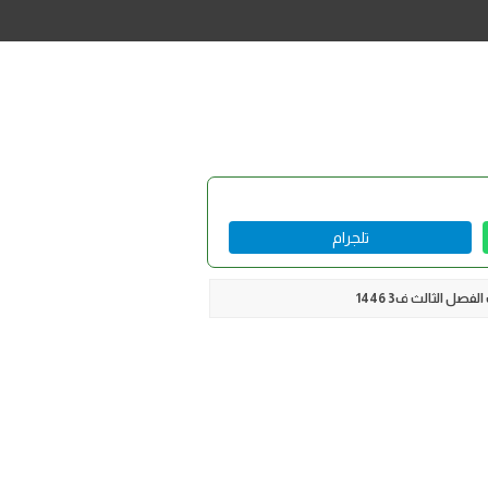
تلجرام
صل الثالث ف3 1446