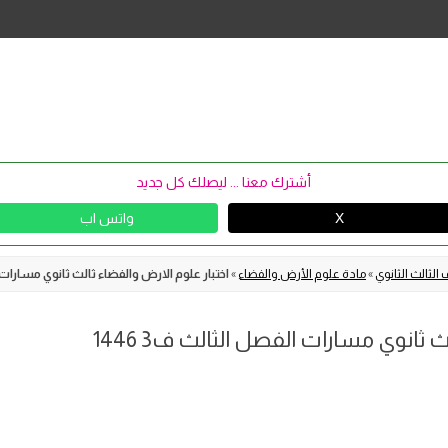
Skip
to
content
أشترك معنا ... ليصلك كل جديد
X
واتس اب
الثالث الثانوي
»
مادة علوم الأرض والفضاء
»
اختبار علوم الارض والفضاء ثالث ثانوي مسارات الف
 ثانوي مسارات الفصل الثالث ف3 1446