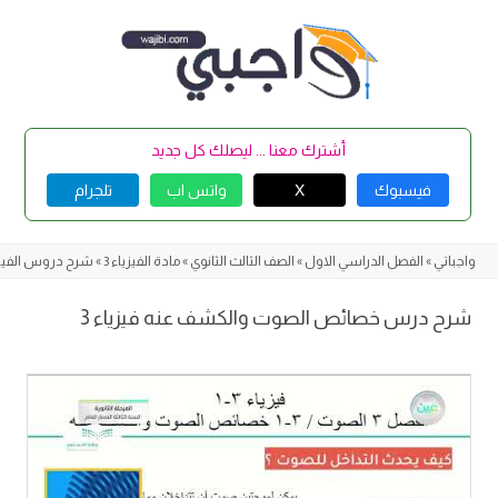
Skip
to
content
أشترك معنا ... ليصلك كل جديد
فيسبوك
X
واتس اب
تلجرام
واجباتي
»
الفصل الدراسي الاول
»
الصف الثالث الثانوي
»
مادة الفيزياء 3
»
شرح دروس الفيزيا
شرح درس خصائص الصوت والكشف عنه فيزياء 3