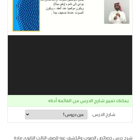
يمكنك تغيير شارح الدرس من القائمة أدناه
شارح الدرس:
شرح درس خصائص الصوت والكشف عنه للصف الثالث الثانوي مادة