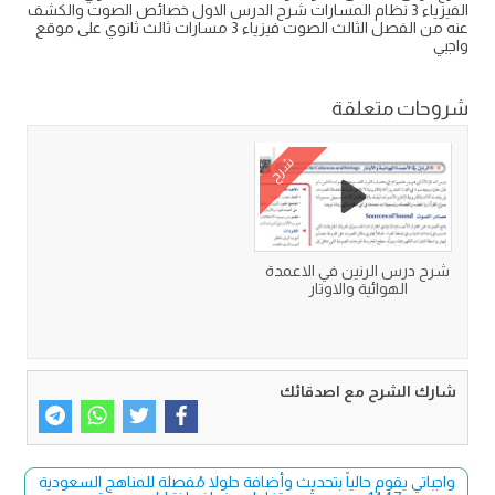
الفيزياء 3 نظام المسارات شرح الدرس الاول خصائص الصوت والكشف
عنه من الفصل الثالث الصوت فيزياء 3 مسارات ثالث ثانوي على موقع
واجبي
شروحات متعلقة
شرح
شرح درس الرنين في الاعمدة
الهوائية والاوتار
شارك الشرح مع اصدقائك
واجباتي يقوم حالياً بتحديث وأضافة حلولا مُفصلة للمناهج السعودية