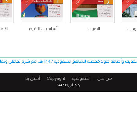
شرح
شرح
شرح
موجات
الصوت
أساسيات الضوء
الانع
فة حلولا مُفصلة للمناهج السعودية 1447 هـ، مع شرح تفاعلي ونماذج اختبارات حصرية.
من نحن
الخصوصية
Copyright​
أتصل بنا
واجباتي © 1447