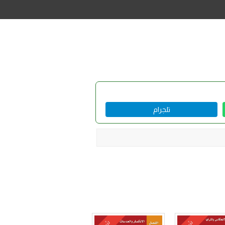
تلجرام