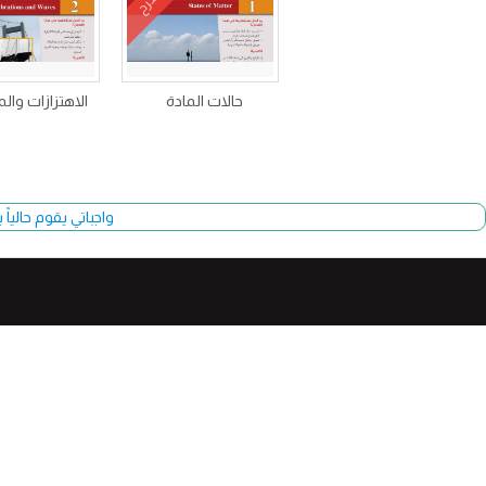
شرح
حالات المادة
الاهتزازات وال
واجباتي يقوم حالياً بتحديث وأضا