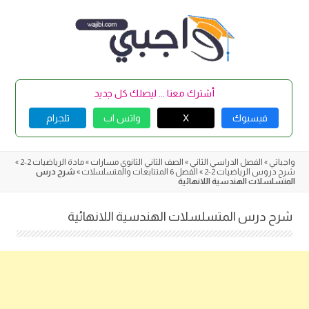
Skip
to
content
أشترك معنا ... ليصلك كل جديد
فيسبوك
X
واتس اب
تلجرام
واجباتي
»
الفصل الدراسي الثاني
»
الصف الثاني الثانوي مسارات
»
مادة الرياضيات 2-2
»
شرح دروس الرياضيات 2-2
»
الفصل 6 المتتابعات والمتسلسلات
»
شرح درس
المتسلسلات الهندسية اللانهائية
شرح درس المتسلسلات الهندسية اللانهائية