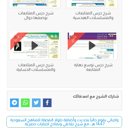
شرح درس المتتابعات
شرح درس المتتابعات
والمتسلسلات الهندسية
بوصفها دوال
شرح
شرح
شرح درس توسع نهاية
شرح درس المتتابعات
المتتابعة
والمتسلسلات الحسابية
شارك الشرح مع اصدقائك
واجباتي يقوم حالياً بتحديث وأضافة حلولا مُفصلة للمناهج السعودية
1447 هـ، مع شرح تفاعلي ونماذج اختبارات حصرية.