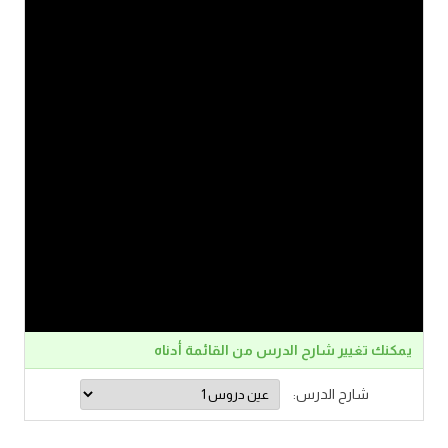
يمكنك تغيير شارح الدرس من القائمة أدناه
شارح الدرس: