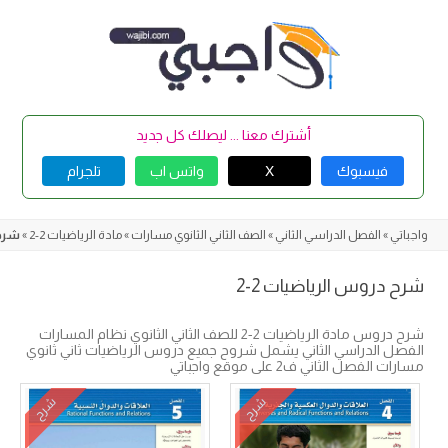
Skip
to
content
أشترك معنا ... ليصلك كل جديد
فيسبوك
X
واتس اب
تلجرام
واجباتي
»
الفصل الدراسي الثاني
»
الصف الثاني الثانوي مسارات
»
مادة الرياضيات 2-2
»
شرح 
شرح دروس الرياضيات 2-2
شرح دروس مادة الرياضيات 2-2 للصف الثاني الثانوي نظام المسارات
الفصل الدراسي الثاني يشمل شروح جميع دروس الرياضيات ثاني ثانوي
مسارات الفصل الثاني ف2 على موقع واجباتي
شرح
شرح