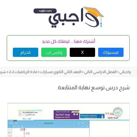
Skip
to
content
أشترك معنا ... ليصلك كل جديد
فيسبوك
X
واتس اب
تلجرام
واجباتي
»
الفصل الدراسي الثاني
»
الصف الثاني الثانوي مسارات
»
مادة الرياضيات 2-2
»
شرح 
شرح درس توسع نهاية المتتابعة