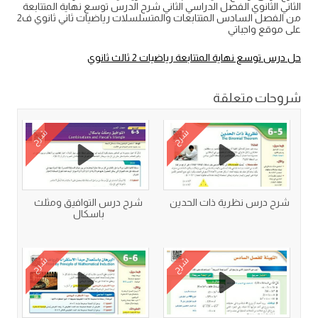
الثاني الثانوي الفصل الدراسي الثاني شرح الدرس توسع نهاية المتتابعة
من الفصل السادس المتتابعات والمتسلسلات رياضيات ثاني ثانوي ف2
على موقع واجباتي
حل درس توسع نهاية المتتابعة رياضيات 2 ثالث ثانوي
شروحات متعلقة
شرح
شرح
شرح درس نظرية ذات الحدين
شرح درس التوافيق ومثلث
باسكال
شرح
شرح