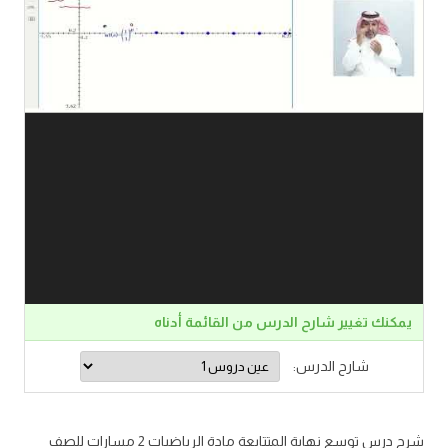
يمكنك تغيير شارح الدرس من القائمة أدناه
شارح الدرس:
شرح درس توسع نهاية المتتابعة مادة الرياضيات 2 مسارات للصف