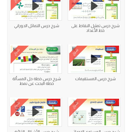
شرح درس تمثيل النقاط على
شرح درس التماثل الدوراني
خط الأعداد
شرح
شرح
شرح درس المستقيمات
شرح درس خطة حل المسألة
خطة البحث عن نمط
شرح
شرح
شرح درس المستوى الإحداثي
شرح درس الأشكال الثنائية