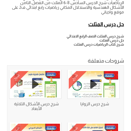
الرياضيات شرح الدرس السادس 8-6 المثلث من الفصل الثامن
الأشكال الهندسية والاستدلال المكاني رياضيات رابع ابتدائي ف2 على
موقع واجباتي
حل درس المثلث
شرح درس المثلث الصف الرابع الابتدائي
حل درس المثلث
شرح كتاب الرياضيات درس المثلث
شروحات متعلقة
شرح
شرح
شرح درس الزوايا
شرح درس الأشكال الثلاثية
الأبعاد
شرح
شرح