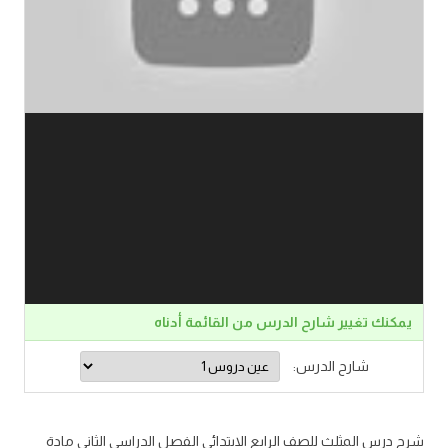
يمكنك تغيير شارح الدرس من القائمة أدناه
شارح الدرس:
شرح درس المثلث للصف الرابع الابتدائي الفصل الدراسي الثاني مادة