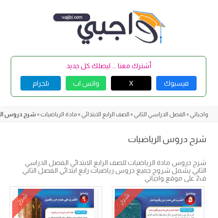
Skip
to
content
أشترك معنا ... ليصلك كل جديد
فيسبوك
X
واتس اب
تلجرام
واجباتي
»
الفصل الدراسي الثاني
»
الصف الرابع الابتدائي
»
مادة الرياضيات
»
شرح دروس الر
شرح دروس الرياضيات
شرح دروس مادة الرياضيات للصف الرابع الابتدائي الفصل الدراسي
الثاني يشمل شروح جميع دروس رياضيات رابع ابتدائي الفصل الثاني
ف2 على موقع واجباتي
شرح
شرح