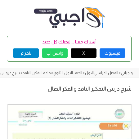
Skip
to
content
أشترك معنا ... ليصلك كل جديد
فيسبوك
X
واتس اب
تلجرام
واجباتي
»
الفصل الدراسي الاول
»
الصف الاول الثانوي
»
مادة التفكير الناقد
»
شرح دروس الت
شرح درس التفكير الناقد والفكر الضال