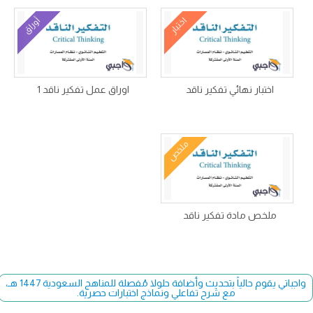
اختبار
أوراق
اختبار نهائي تفكير ناقد
اوراق عمل تفكير ناقد 1
ملخص
ملخص مادة تفكير ناقد
واجباتي يقوم حالياً بتحديث وأضافة حلولا مُفصلة للمناهج السعودية 1447 هـ،
مع شرح تفاعلي ونماذج اختبارات حصرية.