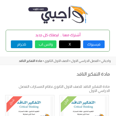
Skip
to
content
أشترك معنا ... ليصلك كل جديد
فيسبوك
X
واتس اب
تلجرام
واجباتي
»
الفصل الدراسي الاول
»
الصف الاول الثانوي
»
مادة التفكير الناقد
مادة التفكير الناقد
مادة التفكير الناقد للصف الاول الثانوي نظام المسارات الفصل
الدراسي الاول
شرح
الحل