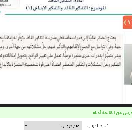
درس من القائمة أدناه
شارح الدرس: