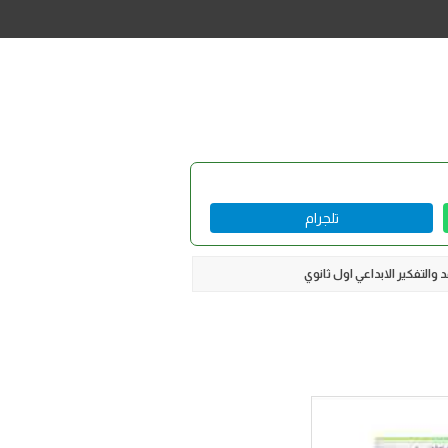
تلجرام
والتفكير الابداعي اول ثانوي