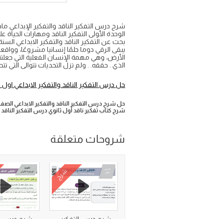
الوحدة الأولى التفكير الناقد ومهارات الحياة 
بحث عن التفكير الناقد والتفكير الابداعي السنة
يبقى الرقي دوما حلمًا إنسانيا مشروعًا، ووا
الأرض، وهي مهمة الإنسان الفعلية التي جعلته 
الذي . حققه. . ولم تزل التحديات تتوالى التي
حل درس التفكير الناقد والتفكير الابداعي اول 
حل شرح درس التفكير الناقد والتفكير الابداعي الصف 
شرح كتاب تفكير ناقد أول ثانوي درس التفكير الناقد و
شروحات متعلقة
شرح