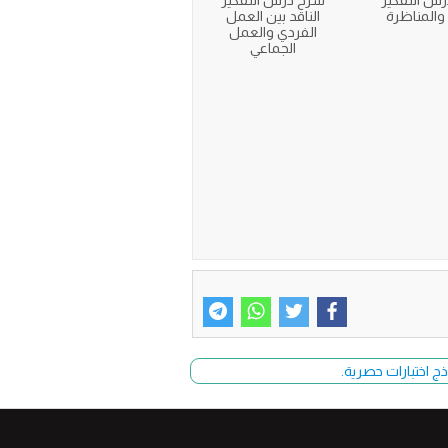
س التفكير
شرح درس التفكير
 والمناظرة
الناقد بين العمل
الفردي والعمل
الجماعي