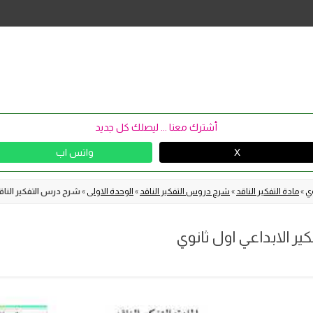
Skip
to
content
أشترك معنا ... ليصلك كل جديد
X
واتس اب
وي
»
مادة التفكير الناقد
»
شرح دروس التفكير الناقد
»
الوحدة الاولى
»
شرح درس التفكير الناقد 
ير الابداعي اول ثانوي