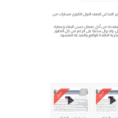
ت ف1 شرح الدرس السابع التفكير الناقد والتفكير الابداعي للصف الاول الثانوي مسارات من
والمتعددة من أجل ضمان حسن البقاء وعمارة
، ولا يزال ساعيًا على الرغم من كل التطور
كرية الناقدة للواقع والمبدعة للمنشود.
شرح
شرح