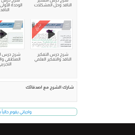
شرح درس التفكير
شرح درس ت
الناقد وحل المشكلات
الوحدة الأولى 
الناقد
شرح
شرح درس التفكير
شرح درس ال
الناقد والتفكير العلمي
المنطقي وا
التجريب
شارك الشرح مع اصدقائك
واجباتي يقوم حالياً بتحديث وأضا