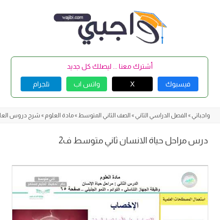
Skip
to
content
أشترك معنا ... ليصلك كل جديد
فيسبوك
X
واتس اب
تلجرام
واجباتي
»
الفصل الدراسي الثاني
»
الصف الثاني المتوسط
»
مادة العلوم
»
شرح دروس العل
درس مراحل حياة الانسان ثاني متوسط ف2