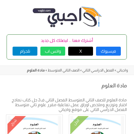
Skip
to
content
أشترك معنا ... ليصلك كل جديد
فيسبوك
X
واتس اب
تلجرام
واجباتي
»
الفصل الدراسي الثاني
»
الصف الثاني المتوسط
»
مادة العلوم
مادة العلوم
مادة العلوم للصف الثاني المتوسط الفصل الثاني ف2 حل كتاب نماذج
اختبار وتوزيع وملخص اوراق عمل تفاعلية مقرر علوم ثاني متوسط
الفصل الدراسي الثاني على موقع واجباتي
شرح
الحل