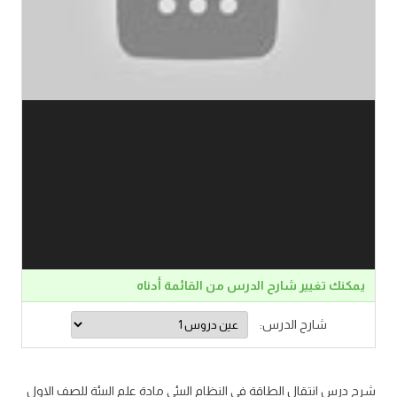
يمكنك تغيير شارح الدرس من القائمة أدناه
شارح الدرس:
شرح درس انتقال الطاقة في النظام البيئي مادة علم البيئة للصف الاول