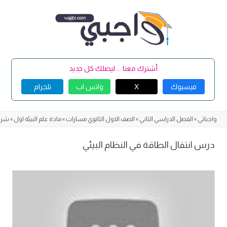
Skip
to
content
أشترك معنا ... ليصلك كل جديد
فيسبوك
X
واتس اب
تلجرام
واجباتي
»
الفصل الدراسي الثاني
»
الصف الاول الثانوي مسارات
»
مادة علم البيئة اول
»
شرح 
درس انتقال الطاقة في النظام البيئي