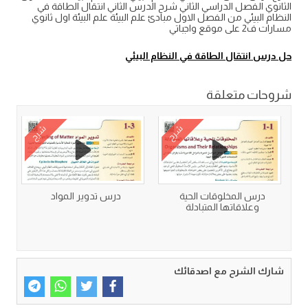
الثانوي الفصل الدراسي الثاني شرح الدرس الثاني انتقال الطاقة في
النظام البيئي من الفصل الاول مبادئ علم البيئة علم البيئة اول ثانوي
مسارات ف2 على موقع واجباتي
حل درس انتقال الطاقة في النظام البيئي
شروحات متعلقة
شرح
شرح
درس المخلوقات الحية
درس تدوير المواد
وعلاقاتها المتبادلة
شارك الشرح مع اصدقائك