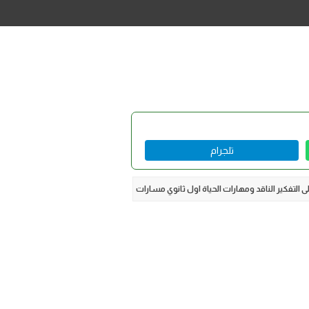
تلجرام
ى التفكير الناقد ومهارات الحياة اول ثانوي مسارات