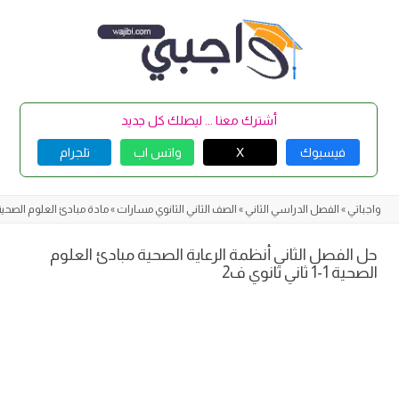
Skip
to
content
أشترك معنا ... ليصلك كل جديد
فيسبوك
X
واتس اب
تلجرام
واجباتي
»
الفصل الدراسي الثاني
»
الصف الثاني الثانوي مسارات
»
مادة مبادئ العلوم الصحية 1-
حل الفصل الثاني أنظمة الرعاية الصحية مبادئ العلوم
الصحية 1-1 ثاني ثانوي ف2