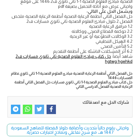
الصحية مبادئ العلوم الصحية 1-1 ثاني ثانوي ف2 1446 على موقع
واجباتي عرض مع أتاحة التحميل بصيغة pdf
ويشمل الحل على التالي:
حل الفصل الثاني أنظمة الرعاية الصحية أنظمة الرعاية الصحية ملخص
الفصل 2 حلول مبادئ العلوم الصحية ثاني ثانوي مسارات ف2
1:2 مرافق الرعاية الصحية
2:2 حوكمة القطاع الصحي ووكالاته
3:2 الوكالات التطوعية أو غير الربحية
4:2 الهيكل التنظيمي
5:2 التأمين الصحي
6:2 أثر المشكلات الناشئة على أنظمة التقديم
شاهد أيضاً:
حل كتاب مبادئ العلوم الصحية ثاني ثانوي مسارات ف2
hgtwg hgehkd
حل الفصل الثاني أنظمة الرعاية الصحية مبادئ العلوم الصحية 1-1 ثاني ثانوي نظام
المسارات 1446
حل كتاب مبادئ العلوم الصحية 1-1 ثاني ثانوي مسارات حل الفصل الثاني أنظمة
الرعاية الصحية الفصل الدراسي الثاني
شارك الحل مع اصدقائك
واجباتي يقوم حالياً بتحديث وأضافة حلولا مُفصلة للمناهج السعودية
1447 هـ، مع شرح تفاعلي ونماذج اختبارات حصرية.