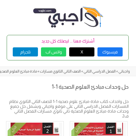
Skip
to
content
أشترك معنا ... ليصلك كل جديد
فيسبوك
X
واتس اب
تلجرام
واجباتي
»
الفصل الدراسي الثاني
»
الصف الثاني الثانوي مسارات
»
مادة مبادئ العلوم الصحية 1-
حل وحدات مبادئ العلوم الصحية 1-1
حل واحدات كتاب مادة مبادئ علوم صحيه 1-1 للصف الثاني الثانوي نظام
المسارات الفصل الدراسي الثاني على موقع واجباتي ويشمل حل جميع
وحدات مادة مبادئ العلوم الصحية ثاني ثانوي مسارات الفصل الثاني
ف2
الحل
الحل