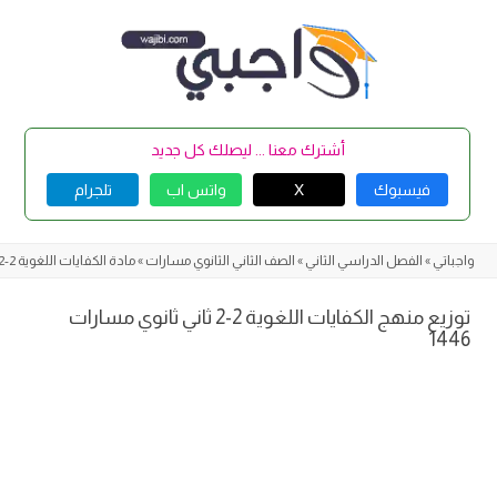
Skip
to
content
أشترك معنا ... ليصلك كل جديد
فيسبوك
X
واتس اب
تلجرام
واجباتي
»
الفصل الدراسي الثاني
»
الصف الثاني الثانوي مسارات
»
مادة الكفايات اللغوية 2-2
توزيع منهج الكفايات اللغوية 2-2 ثاني ثانوي مسارات
1446