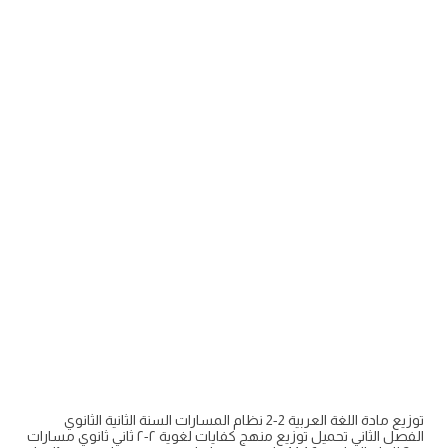
توزيع مادة اللغة العربية 2-2 نظام المسارات السنة الثانية الثانوي
الفصل الثاني تحميل توزيع منهج كفايات لغوية ٢-٢ ثاني ثانوي مسارات