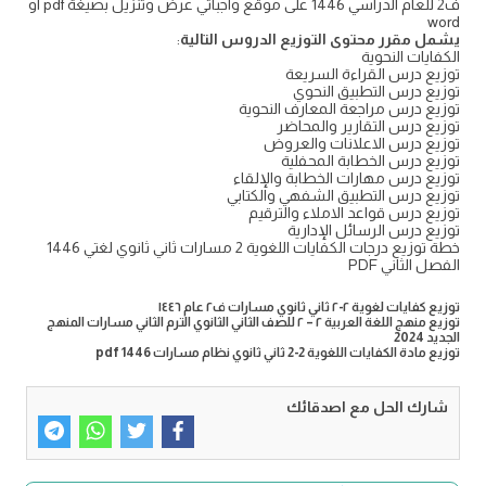
ف2 للعام الدراسي 1446 على موقع واجباتي عرض وتنزيل بصيغة pdf او
word
يشمل مقرر محتوى التوزيع الدروس التالية
:
الكفايات النحوية
توزيع درس القراءة السريعة
توزيع درس التطبيق النحوي
توزيع درس مراجعة المعارف النحوية
توزيع درس التقارير والمحاضر
توزيع درس الاعلانات والعروض
توزيع درس الخطابة المحفلية
توزيع درس مهارات الخطابة والإلقاء
توزيع درس التطبيق الشفهي والكتابي
توزيع درس قواعد الاملاء والترقيم
توزيع درس الرسائل الإدارية
خطة توزيع درجات الكفايات اللغوية 2 مسارات ثاني ثانوي لغتي 1446
الفصل الثاني PDF
توزيع كفايات لغوية ٢-٢ ثاني ثانوي مسارات ف٢ عام ١٤٤٦
توزيع منهج اللغة العربية ٢ – ٢ للصف الثاني الثانوي الترم الثاني مسارات المنهج
الجديد 2024
توزيع مادة الكفايات اللغوية 2-2 ثاني ثانوي نظام مسارات pdf 1446
شارك الحل مع اصدقائك