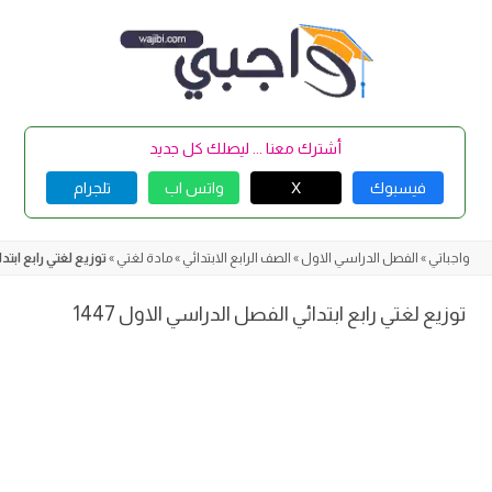
Skip
to
content
أشترك معنا ... ليصلك كل جديد
فيسبوك
X
واتس اب
تلجرام
واجباتي
»
الفصل الدراسي الاول
»
الصف الرابع الابتدائي
»
مادة لغتي
»
توزيع لغتي رابع ابتدا
توزيع لغتي رابع ابتدائي الفصل الدراسي الاول 1447