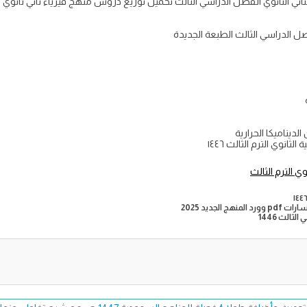
لديناميكا الحرارية
لجديد 2025
الث 1446