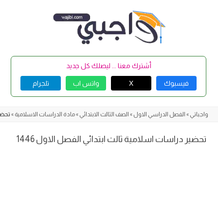
Skip
to
content
أشترك معنا ... ليصلك كل جديد
فيسبوك
X
واتس اب
تلجرام
واجباتي
»
الفصل الدراسي الاول
»
الصف الثالث الابتدائي
»
مادة الدراسات الاسلامية
»
تحضير
تحضير دراسات اسلامية ثالث ابتدائي الفصل الاول 1446