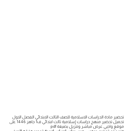
تحضير مادة الدراسات الاسلامية للصف الثالث الابتدائي الفصل الاول
تحميل تحضير منهج دراسات إسلامية ثالث ابتدائي ف1 جاهز 1446 على
موقع واجبي عرض مباشر وتنزيل بصيغة pdf