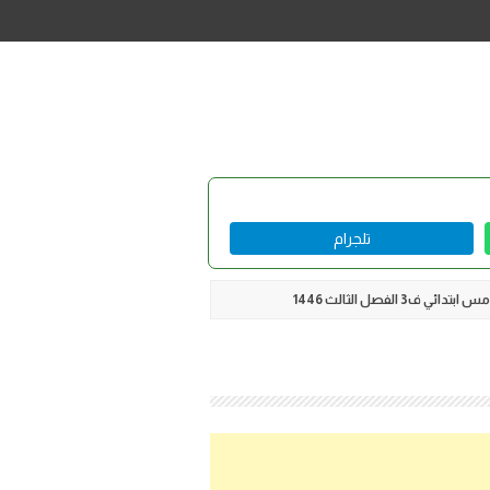
تلجرام
 الفصل الثالث 1446