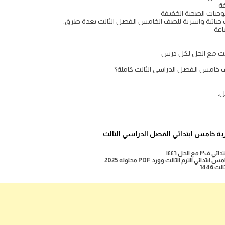
ة
بات الصحية الخفيفة
ياتية واسرية للصف الخامس الفصل الثالث بعدة طرق:
لث مع الحل لكل درس
ف خامس الفصل الدراسي الثالث كاملة؟
ل:
ية خامس ابتدائي الفصل الدراسي الثالث
الحل ١٤٤٦
الترم الثالث وورد PDF محلوله 2025
1446