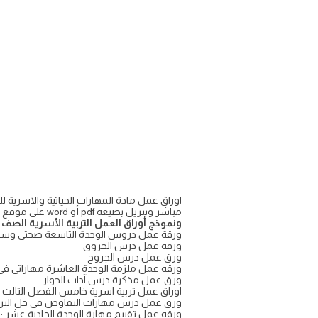
مباشر وتنزيل بصيغة pdf أو word على موقع واجباتي
ونموذج أوراق العمل التربية الأسرية الصف
ورقة عمل دروس الوحدة التاسعة صحتي وسل
ورقه عمل درس الحروق
ورق عمل درس الجروح
ورقه عمل ملزمة الوحدة العاشرة مهاراتي في 
ورق عمل مذكرة درس آداب الحوار
اوراق عمل تربية اسرية خامس الفصل الثالث ف3 حل
ورق عمل درس مهارات التفاوض في حل النزا
ورقه عمل تقييم مهارة الوحدة الحادية عشر : 