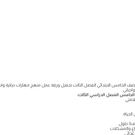
 الخامس الفصل الدراسي الثالث:
امتي
الحياة
ول
ع والمشكلات
غذائي