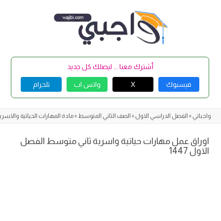
Skip
to
content
أشترك معنا ... ليصلك كل جديد
فيسبوك
X
واتس اب
تلجرام
واجباتي
»
الفصل الدراسي الاول
»
الصف الثاني المتوسط
»
مادة المهارات الحياتية والاسري
اوراق عمل مهارات حياتية واسرية ثاني متوسط الفصل
الاول 1447