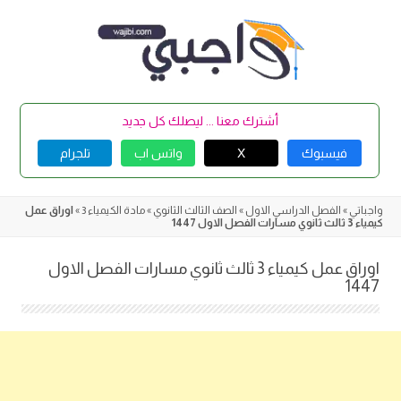
Skip
to
content
أشترك معنا ... ليصلك كل جديد
فيسبوك
X
واتس اب
تلجرام
واجباتي
»
الفصل الدراسي الاول
»
الصف الثالث الثانوي
»
مادة الكيمياء 3
»
اوراق عمل
كيمياء 3 ثالث ثانوي مسارات الفصل الاول 1447
اوراق عمل كيمياء 3 ثالث ثانوي مسارات الفصل الاول
1447