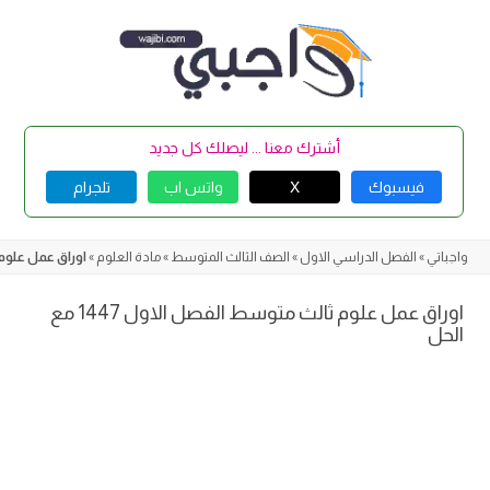
Skip
to
content
أشترك معنا ... ليصلك كل جديد
فيسبوك
X
واتس اب
تلجرام
واجباتي
»
الفصل الدراسي الاول
»
الصف الثالث المتوسط
»
مادة العلوم
»
اوراق عمل علوم ثال
اوراق عمل علوم ثالث متوسط الفصل الاول 1447 مع
الحل