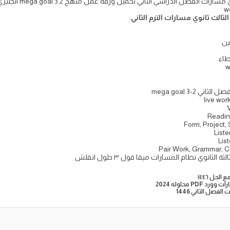
لثالث ثانوي مسارات الترم الثاني
:
ين
طاء
w
mega goal 3-2
live wo
 محلوله 2024