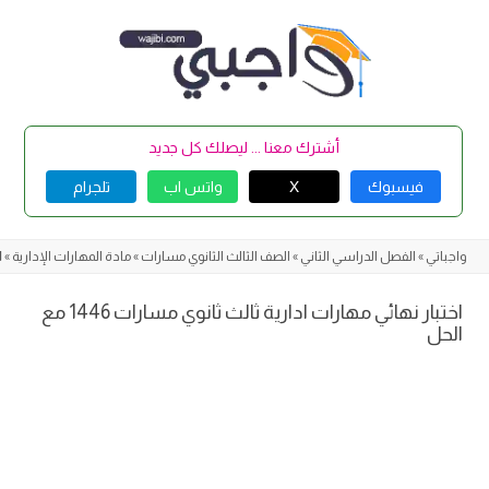
Skip
to
content
أشترك معنا ... ليصلك كل جديد
فيسبوك
X
واتس اب
تلجرام
واجباتي
»
الفصل الدراسي الثاني
»
الصف الثالث الثانوي مسارات
»
مادة المهارات الإدارية
»
ا
اختبار نهائي مهارات ادارية ثالث ثانوي مسارات 1446 مع
الحل