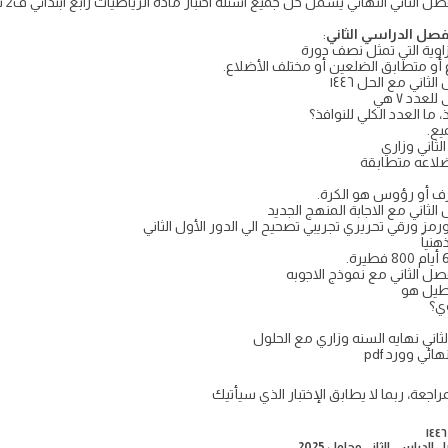
لفصل الدراسي الثاني
:
أو متطابق الضلعين أو مختلف الأضلاع.
ثاني مع الحل ١٤٤٦
عدد ٧ هي
يع.
لثاني وزاري
ضلاعه متطابقة
حرف أو رؤوس هو الكرة.
الثاني مع الاجابة المنهج الجديد
نياً
الفصل الثاني مع نموذج الاجوبه
طيل هو
لثاني نهايه السنه وزاري مع الحلول
ئي وورد pdf
راجعة، ربما لا يطابق الإختبار الذي سيأتيك
الدراسي الثاني محلول 2025