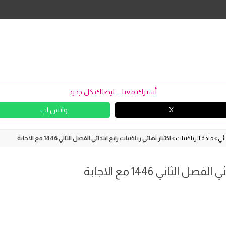
Skip
to
content
أشترك معنا ... ليصلك كل جديد
X
واتس اب
ائي
»
مادة الرياضيات
»
اختبار نهائي رياضيات رابع ابتدائي الفصل الثاني 1446 مع الاجابة
الثاني 1446 مع الاجابة