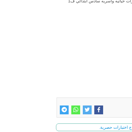
اسئلة اختبار مادة المهارات الحياتية والاسرية الصف السادس الابتدائي منتصف الفصل الدراسي الاول تنزيل نموذج اختبار مهارات حياتيه واسريه سادس ابتدائي ف1