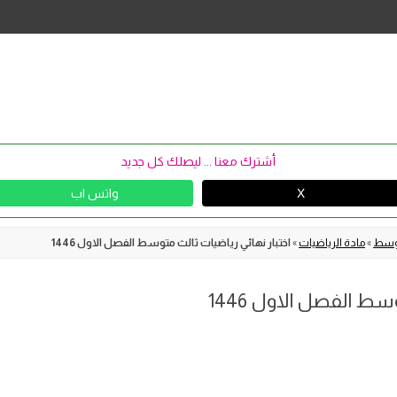
Skip
to
content
أشترك معنا ... ليصلك كل جديد
X
واتس اب
توسط
»
مادة الرياضيات
»
اختبار نهائي رياضيات ثالث متوسط الفصل الاول 1446
سط الفصل الاول 1446