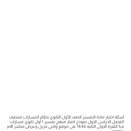
اسئلة اختبار مادة التفسير الصف الأول الثانوي نظام المسارات منتصف
الفصل الدراسي الاول نموذج اختبار منهج تفسير 1 اول ثانوي مسارات
ف1 الفترة الاولى الثانية 1446 على موقع واجبي تنزيل وعرض مباشر pdf