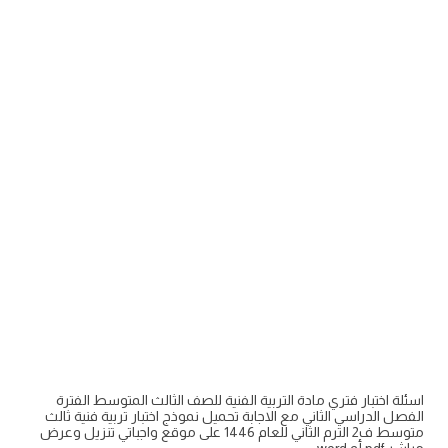
اسئلة اختبار فتري مادة التربية الفنية للصف الثالث المتوسط الفترة
الفصل الدراسي الثاني مع الاجابة تحميل نموذج اختبار تربية فنية ثالث
متوسط ف2 الترم الثاني للعام 1446 على موقع واجباتي تنزيل وعرض