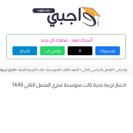
Skip
to
content
أشترك معنا ... ليصلك كل جديد
فيسبوك
X
واتس اب
تلجرام
واجباتي
»
الفصل الدراسي الثاني
»
الصف الثالث المتوسط
»
مادة التربية الفنية
»
اختبار تربية
اختبار تربية فنية ثالث متوسط فتري الفصل الثاني 1446