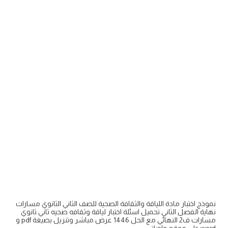
نموذج اختبار مادة اللياقة والثقافة الصحية للصف الثاني الثانوي مسارات
نهاية الفصل الثاني تحميل اسئلة اختبار لياقة وثقافه صحيه ثاني ثانوي
مسارات ف2 النهائي مع الحل 1446 عرض مباشر وتنزيل بصيغة pdf و