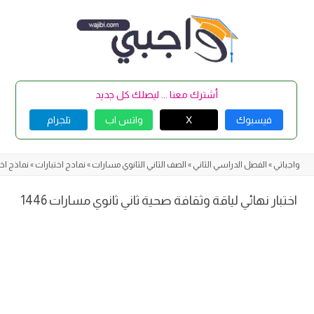
Skip
to
content
أشترك معنا ... ليصلك كل جديد
فيسبوك
X
واتس اب
تلجرام
واجباتي
»
الفصل الدراسي الثاني
»
الصف الثاني الثانوي مسارات
»
نمادج اختبارات
»
نماذج اخت
اختبار نهائي لياقة وثقافة صحية ثاني ثانوي مسارات 1446