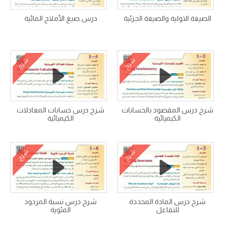
الصيغة الاولية والصيغة الجزئية
درس صيغ الأملاح المائية
شرح
شرح
شرح درس المقصود بالحسابات
شرح درس حسابات المعادلات
الكيميائية
الكيميائية
شرح
شرح
شرح درس المادة المحددة
شرح درس نسبة المردود
للتفاعل
المئوية