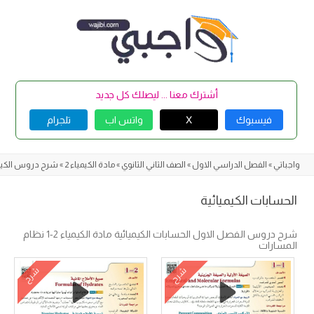
Skip
to
content
أشترك معنا ... ليصلك كل جديد
فيسبوك
X
واتس اب
تلجرام
واجباتي
»
الفصل الدراسي الاول
»
الصف الثاني الثانوي
»
مادة الكيمياء 2
»
شرح دروس الكيميا
الحسابات الكيميائية
شرح دروس الفصل الاول الحسابات الكيميائية مادة الكيمياء 2-1 نظام
المسارات
شرح
شرح