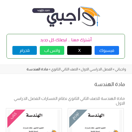
Skip
to
content
أشترك معنا ... ليصلك كل جديد
فيسبوك
X
واتس اب
تلجرام
واجباتي
»
الفصل الدراسي الاول
»
الصف الثاني الثانوي
»
مادة الهندسة
مادة الهندسة
مادة الهندسة للصف الثاني الثانوي نظام المسارات الفصل الدراسي
الاول
توزيع
كتاب