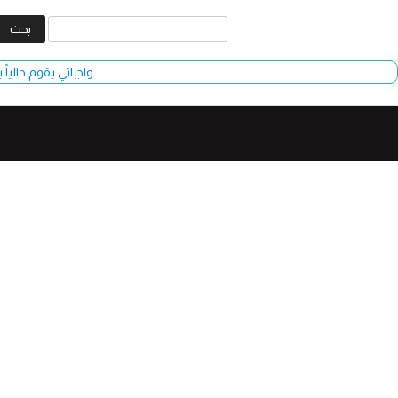
البحث
عن:
واجباتي يقوم حالياً بتحديث وأضا