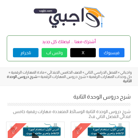
Skip
to
content
أشترك معنا ... ليصلك كل جديد
فيسبوك
X
واتس اب
تلجرام
واجباتي
»
الفصل الدراسي الثاني
»
الصف الخامس الابتدائي
»
مادة المهارات الرقمية
»
حل وحدات المهارات الرقمية
»
شرح دروس المهارات الرقمية
»
شرح دروس الوحدة
الثانية
شرح دروس الوحدة الثانية
شرح دروس الوحدة الثانية الوسائط المتعددة مهارات رقمية خامس
ابتدائي الفصل الثاني ف2
شرح
شرح