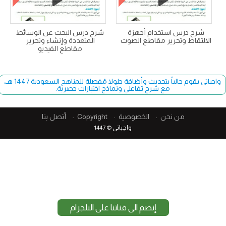
شرح درس استخدام أجهزة
شرح درس البحث عن الوسائط
الالتقاط وتحرير مقاطع الصوت
المتعددة وإنشاء وتحرير
مقاطع الفيديو
واجباتي يقوم حالياً بتحديث وأضافة حلولا مُفصلة للمناهج السعودية 1447 هـ،
مع شرح تفاعلي ونماذج اختبارات حصرية.
من نحن
الخصوصية
Copyright​
أتصل بنا
واجباتي © 1447
إنضم الى قناتنا على التلجرام