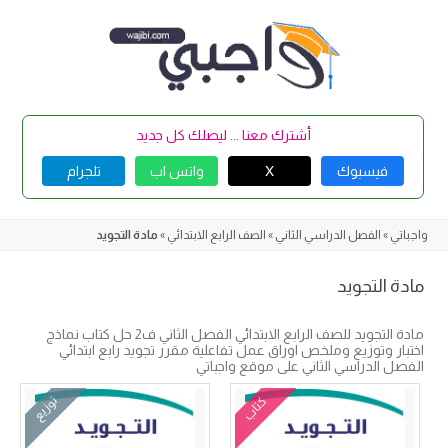
Skip
to
content
أشترك معنا ... ليصلك كل جديد
فيسبوك
X
واتس اب
تلجرام
واجباتي
»
الفصل الدراسي الثاني
»
الصف الرابع الابتدائي
»
مادة التجويد
مادة التجويد
مادة التجويد للصف الرابع الابتدائي الفصل الثاني ف2 حل كتاب نماذج
اختبار وتوزيع وملخص اوراق عمل تفاعلية مقرر تجويد رابع ابتدائي
الفصل الدراسي الثاني على موقع واجباتي
كتاب
توزيع