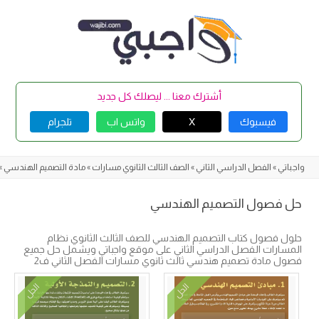
Skip
to
content
أشترك معنا ... ليصلك كل جديد
فيسبوك
X
واتس اب
تلجرام
واجباتي
»
الفصل الدراسي الثاني
»
الصف الثالث الثانوي مسارات
»
مادة التصميم الهندسي
»
حل فصول التصميم الهندسي
حلول فصول كتاب التصميم الهندسي للصف الثالث الثانوي نظام
المسارات الفصل الدراسي الثاني على موقع واجباتي ويشمل حل جميع
فصول مادة تصميم هندسي ثالث ثانوي مسارات الفصل الثاني ف2
الحل
الحل