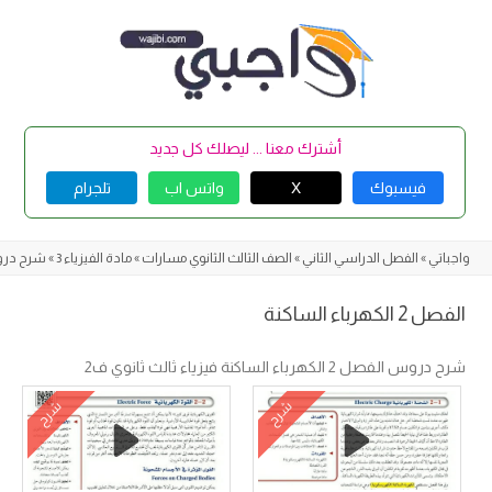
Skip
to
content
أشترك معنا ... ليصلك كل جديد
فيسبوك
X
واتس اب
تلجرام
واجباتي
»
الفصل الدراسي الثاني
»
الصف الثالث الثانوي مسارات
»
مادة الفيزياء 3
»
شرح دروس
الفصل 2 الكهرباء الساكنة
شرح دروس الفصل 2 الكهرباء الساكنة فيزياء ثالث ثانوي ف2
شرح
شرح