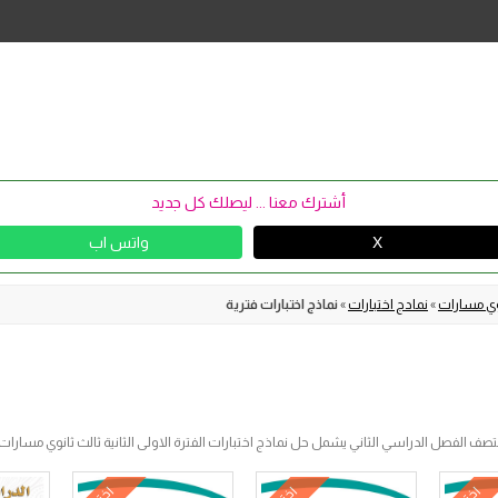
Skip
to
content
أشترك معنا ... ليصلك كل جديد
X
واتس اب
نوي مسارات
»
نمادج اختبارات
»
نماذج اختبارات فترية
لفصل الدراسي الثاني يشمل حل نماذج اختبارات الفترة الاولى الثانية ثالث ثانوي مسارات الفصل الثاني ف2