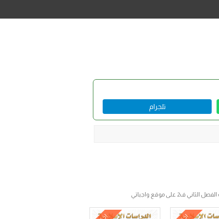
تلجرام
 على موقع واجباتي