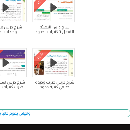
شرح
شرح درس التهيئة
شرح درس ق
للفصل ٦ كثيرات الحدود
وحيدات الح
شرح
شرح درس ضرب وحيدة
شرح درس است
حد في كثيرة حدود
ضرب كثيرات ال
واجباتي يقوم حالياً بتحديث وأضا