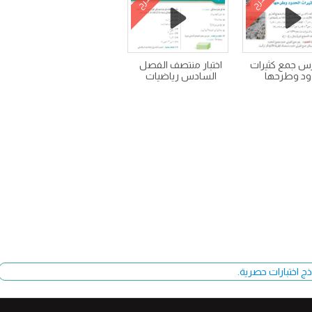
شرح
شرح
س جمع كثيرات
اختبار منتصف الفصل
ود وطرحها
السادس رياضيات