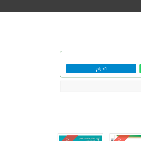
تلجرام