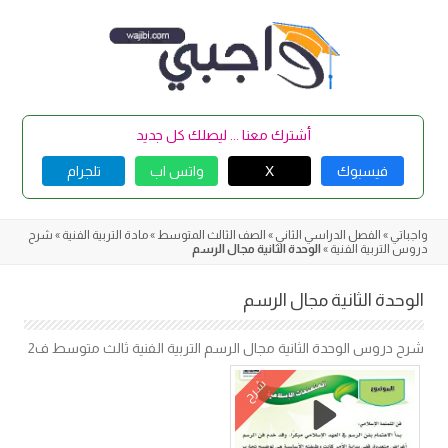
Skip
to
content
أشترك معنا ... ليصلك كل جديد
فيسبوك
X
واتس اب
تلجرام
واجباتي
»
الفصل الدراسي الثاني
»
الصف الثالث المتوسط
»
مادة التربية الفنية
»
شرح
دروس التربية الفنية
»
الوحدة الثانية مجال الرسم
الوحدة الثانية مجال الرسم
شرح دروس الوحدة الثانية مجال الرسم التربية الفنية ثالث متوسط ف2
شرح