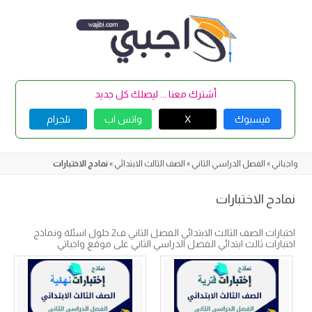
Skip
to
content
أشترك معنا ... ليصلك كل جديد
فيسبوك
X
واتس اب
تلجرام
واجباتي
»
الفصل الدراسي الثاني
»
الصف الثالث الابتدائي
»
نمادج الاختبارات
نمادج الاختبارات
اختبارات الصف الثالث الابتدائي الفصل الثاني ف2 حلول اسئلة ونماذج
اختبارات ثالث ابتدائي الفصل الدراسي الثاني على موقع واجباتي