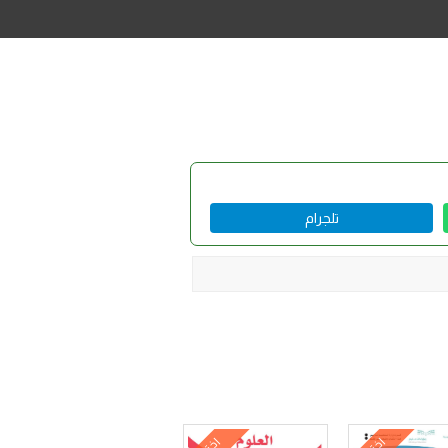
تلجرام