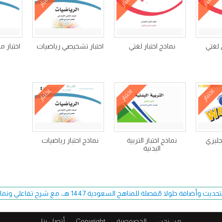
اختبار
اختبار
اختبار
 لغتي
نماذج اختبار لغتي
اختبار تشخيصي رياضيات
اختبار 
اختبار
اختبار
اختبار
جليزي
نماذج اختبار التربية
نماذج اختبار رياضيات
البدنية
فة حلولا مُفصلة للمناهج السعودية 1447 هـ، مع شرح تفاعلي ونماذج اختبارات حصرية.
من نحن
الخصوصية
Copyright​
أتصل بنا