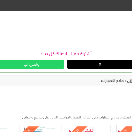
Skip
to
content
أشترك معنا ... ليصلك كل جديد
X
واتس اب
ائي
»
نمادج الاختبارات